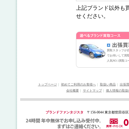
上記ブランド以外も
せください。
買取スタッフが
でお伺いして買
人気NO.1買取コ
トップページ
｜
初めてご利用のお客様へ
｜
取扱い商品
｜
出張
会社概要
｜
サイトマップ
｜
個人情報の取扱
ブランドファンタジスタ
〒156-0044 東京都世田谷区赤