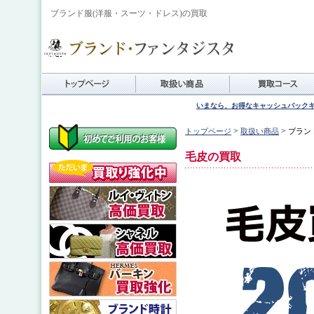
ブランド服(洋服・スーツ・ドレス)の買取
いまなら、お得なキャッシュバック
>
>
トップページ
取扱い商品
ブラン
毛皮の買取